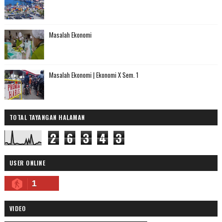
Masalah Ekonomi
Masalah Ekonomi | Ekonomi X Sem. 1
TOTAL TAYANGAN HALAMAN
2
6
3
4
3
USER ONLINE
1
VIDEO