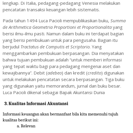
lengkap. Di Italia, pedagang-pedagang Venesia melakukan
pencatatan transaksi keuangan lebih sistematis.
Pada tahun 1494 Luca Pacioli mempublikasikan buku,
Summa
de Arithmetica Geometria Proportioni et Proportionalita
yang
berisi ilmu-ilmu pasti. Namun dalam buku ini terdapat bagian
yang berisi pembukuan untuk para pengusaha. Bagian itu
berjudul
Tractatus de Computis et Scriptorio
. Yang
menggambarkan pembukuan berpasangan. Dia menyatakan
bahwa tujuan pembukuan adalah “untuk memberi informasi
yang tepat waktu bagi para pedagang mengenai aset dan
kewajibannya”. Debit (
adebeo
) dan kredit (
credito
) digunakan
untuk melakukan pencatatan secara berpasangan. Tiga buku
yang digunakan yaitu memorandum, jurnal dan buku besar.
Luca Pacioli dikenal sebagai Bapak Akuntansi Dunia
3. Kualitas Informasi Akuntansi
Informasi keuangan akan bermanfaat bila kita memenuhi tujuh
kualitas berikut ini:
a. Relevan