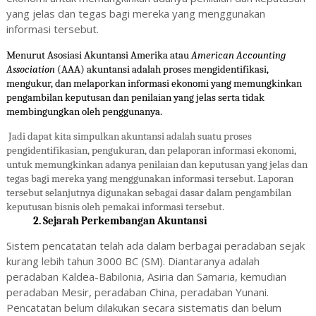
yang jelas dan tegas bagi mereka yang menggunakan
informasi tersebut.
Menurut Asosiasi Akuntansi Amerika atau
American Accounting
Association
(AAA) akuntansi adalah proses mengidentifikasi,
mengukur, dan melaporkan informasi ekonomi yang memungkinkan
pengambilan keputusan dan penilaian yang jelas serta tidak
membingungkan oleh penggunanya.
Jadi dapat kita simpulkan akuntansi adalah suatu proses
pengidentifikasian, pengukuran, dan pelaporan informasi ekonomi,
untuk memungkinkan adanya penilaian dan keputusan yang jelas dan
tegas bagi mereka yang menggunakan informasi tersebut. Laporan
tersebut selanjutnya digunakan sebagai dasar dalam pengambilan
keputusan bisnis oleh pemakai informasi tersebut.
2. Sejarah Perkembangan Akuntansi
Sistem pencatatan telah ada dalam berbagai peradaban sejak
kurang lebih tahun 3000 BC (SM). Diantaranya adalah
peradaban Kaldea-Babilonia, Asiria dan Samaria, kemudian
peradaban Mesir, peradaban China, peradaban Yunani.
Pencatatan belum dilakukan secara sistematis dan belum