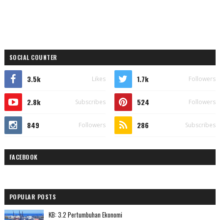
SOCIAL COUNTER
3.5k
1.7k
Likes
Followers
2.8k
524
Subscribes
Followers
849
286
Followers
Subscribes
FACEBOOK
POPULAR POSTS
KB: 3.2 Pertumbuhan Ekonomi