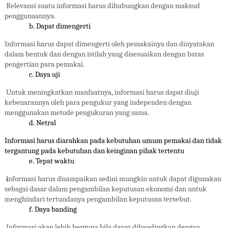
Relevansi suatu informasi harus dihubungkan dengan maksud
penggunaannya.
b. Dapat dimengerti
Informasi harus dapat dimengerti oleh pemakainya dan dinyatakan
dalam bentuk dan dengan istilah yang disesuaikan dengan batas
pengertian para pemakai.
c. Daya uji
Untuk meningkatkan manfaatnya, informasi harus dapat diuji
kebenarannya oleh para pengukur yang independen dengan
menggunakan metode pengukuran yang sama.
d. Netral
Informasi harus diarahkan pada kebutuhan umum pemakai dan tidak
tergantung pada kebutuhan dan keinginan pihak tertentu
e. Tepat waktu
i
nformasi harus disampaikan sedini mungkin untuk dapat digunakan
sebagai dasar dalam pengambilan keputusan ekonomi dan untuk
menghindari tertundanya pengambilan keputusan tersebut.
f. Daya banding
Informasi akan lebih berguna bila dapat dibandingkan dengan