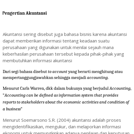
Pengertian Akuntansi
Akuntansi sering disebut juga bahasa bisnis karena akuntansi
dapat memberikan informasi tentang keadaan suatu
perusahaan yang digunakan untuk menilai sejauh mana
keberhasilan perusahaan tersebut kepada pihak-pihak yang
membutuhkan informasi akuntansi
Dari segi bahasa disebut
to account
yang berarti menghitung atau
mempertanggungjawabkan sehingga menjadi
accounting
.
Menurut Carls Warren, dkk dalam bukunya yang berjudul
Accounting
,
“
Accounting can be defined as information system that provides
reports to stakeholders about the economic activities and condition of
a business
”
Menurut Soemarsono S.R. (2004) akuntansi adalah proses
mengidentifikasikan, mengukur, dan melaporkan informasi
ekonomi untuk memungkinkan adanya penilaian dan keputusan