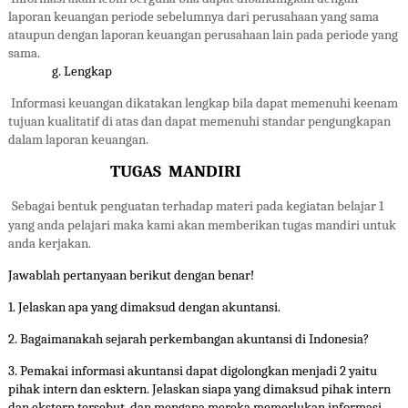
laporan keuangan periode sebelumnya dari perusahaan yang sama
ataupun dengan laporan keuangan perusahaan lain pada periode yang
sama.
g. Lengkap
Informasi keuangan dikatakan lengkap bila dapat memenuhi keenam
tujuan kualitatif di atas dan dapat memenuhi standar pengungkapan
dalam laporan keuangan.
TUGAS
MANDIRI
Sebagai bentuk penguatan terhadap materi pada kegiatan belajar 1
yang anda pelajari maka kami akan memberikan tugas mandiri untuk
anda kerjakan.
Jawablah pertanyaan berikut dengan benar!
1. Jelaskan apa yang dimaksud dengan akuntansi.
2. Bagaimanakah sejarah perkembangan akuntansi di Indonesia?
3. Pemakai informasi akuntansi dapat digolongkan menjadi 2 yaitu
pihak intern dan esktern. Jelaskan siapa yang dimaksud pihak intern
dan ekstern tersebut, dan mengapa mereka memerlukan informasi