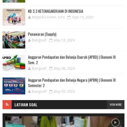
KB 3.3 KETENAGAKERJAAN DI INDONESIA
MAJIDAH DAKA. S.Pd
Sept 15, 2025
Penawaran (Supply)
Bangnaff
May 13, 2024
Anggaran Pendapatan dan Belanja Daerah (APBD) | Ekonomi XI
Sem. 2
Bangnaff
May 08, 2024
Anggaran Pendapatan dan Belanja Negara (APBN) | Ekonomi XI
Semester 2
Bangnaff
May 03, 2024
LATIHAN SOAL
VIEW MORE