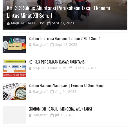
KB. 3.3 Siklus Akuntansi Perusahaan Jasa | Ekonomi
Lintas Minat XII Sem. 1
MAJIDAH DAKA. S.Pd
Sept 23, 2023
Sistem Informasi Ekonomi | Latihan 2 KD. 1 Sem. 1
Bangnaff
Sept 18, 2023
KB : 3.3 PERSAMAAN DASAR AKUNTANSI
MAJIDAH DAKA. S.Pd
Sept 07, 2023
Sistem Ekonomi Akuntasnsi | Ekonomi XII Sem. Ganjil
Bangnaff
Aug 04, 2023
EKONOMI XII | GANJIL | MENGENAL AKUNTANSI
Bangnaff
Jul 31, 2023