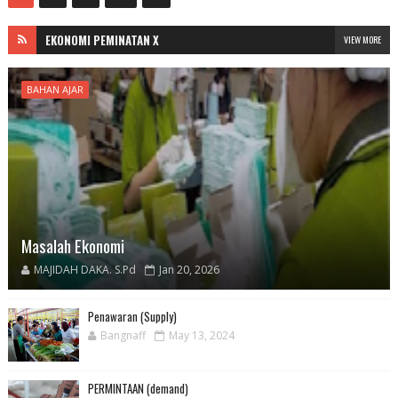
EKONOMI PEMINATAN X
VIEW MORE
BAHAN AJAR
Masalah Ekonomi
MAJIDAH DAKA. S.Pd
Jan 20, 2026
Penawaran (Supply)
Bangnaff
May 13, 2024
PERMINTAAN (demand)