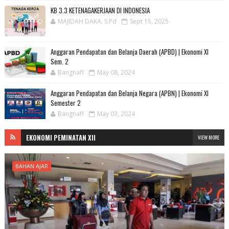
KB 3.3 KETENAGAKERJAAN DI INDONESIA
MAJIDAH DAKA. S.Pd
Sept 15, 2025
Anggaran Pendapatan dan Belanja Daerah (APBD) | Ekonomi XI
Sem. 2
Bangnaff
May 08, 2024
Anggaran Pendapatan dan Belanja Negara (APBN) | Ekonomi XI
Semester 2
Bangnaff
May 03, 2024
EKONOMI PEMINATAN XII
VIEW MORE
BAHAN AJAR