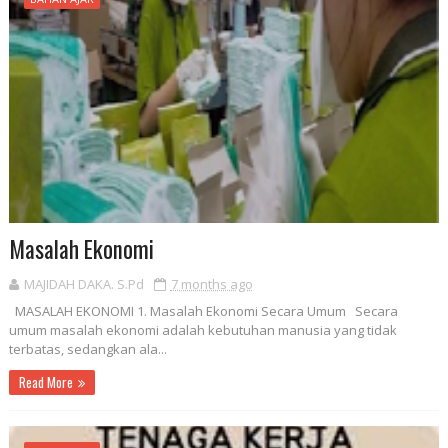
Masalah Ekonomi
MAJIDAH DAKA. S.Pd
7 months ago
MASALAH EKONOMI 1. Masalah Ekonomi Secara Umum Secara
umum masalah ekonomi adalah kebutuhan manusia yang tidak
terbatas, sedangkan ala...
Read More