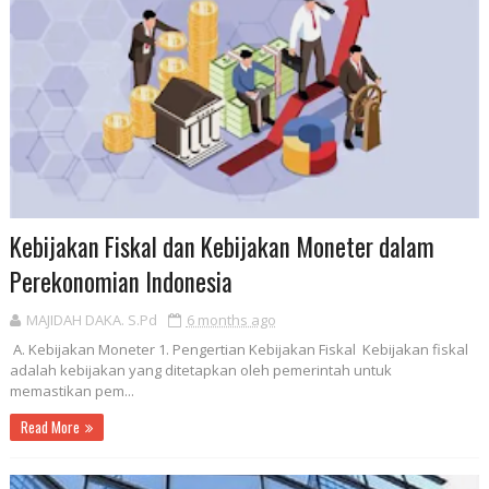
Kebijakan Fiskal dan Kebijakan Moneter dalam
Perekonomian Indonesia
MAJIDAH DAKA. S.Pd
6 months ago
A. Kebijakan Moneter 1. Pengertian Kebijakan Fiskal Kebijakan fiskal
adalah kebijakan yang ditetapkan oleh pemerintah untuk
memastikan pem...
Read More