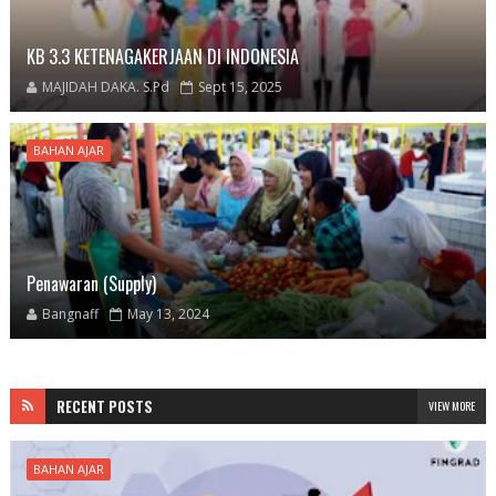
KB 3.3 KETENAGAKERJAAN DI INDONESIA
MAJIDAH DAKA. S.Pd
Sept 15, 2025
BAHAN AJAR
Penawaran (Supply)
Bangnaff
May 13, 2024
RECENT POSTS
VIEW MORE
BAHAN AJAR