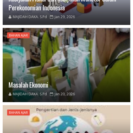
Perekonomian Indonesia
MAJIDAH DAKA. S.Pd
Jan 29, 2026
BAHAN AJAR
Masalah Ekonomi
MAJIDAH DAKA. S.Pd
Jan 20, 2026
BAHAN AJAR