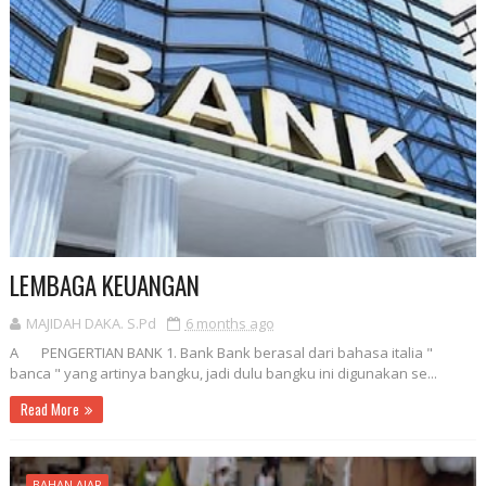
LEMBAGA KEUANGAN
MAJIDAH DAKA. S.Pd
6 months ago
A PENGERTIAN BANK 1. Bank Bank berasal dari bahasa italia "
banca " yang artinya bangku, jadi dulu bangku ini digunakan se...
Read More
BAHAN AJAR