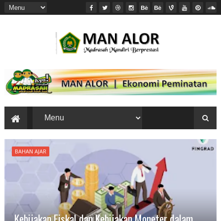
BAHAN AJAR
Kebijakan Fiskal dan Kebijakan Moneter dalam