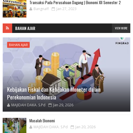
Transaksi Pada Perusahaan Dagang | Ekonomi XII Semester 2
Bangnaff
Jan 27, 2023
BAHAN AJAR
VIEW MORE
BAHAN AJAR
Kebijakan Fiskal dan Kebijakan Moneter dalam
Perekonomian Indonesia
MAJIDAH DAKA. S.Pd
Jan 29, 2026
Masalah Ekonomi
MAJIDAH DAKA. S.Pd
Jan 20, 2026